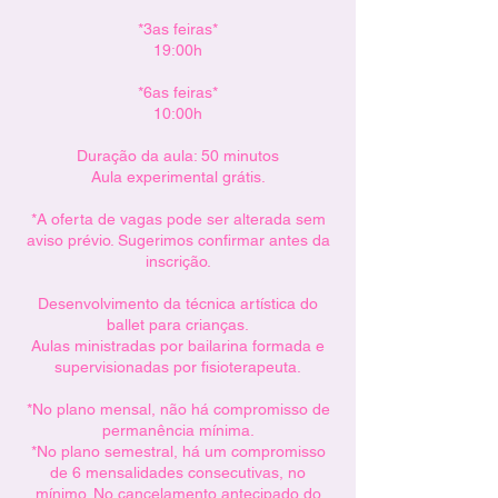
*3as feiras*
19:00h
*6as feiras*
10:00h
Duração da aula: 50 minutos
Aula experimental grátis.
*A oferta de vagas pode ser alterada sem
aviso prévio. Sugerimos confirmar antes da
inscrição.
Desenvolvimento da técnica artística do
ballet para crianças.
Aulas ministradas por bailarina formada e
supervisionadas por fisioterapeuta.
*No plano mensal, não há compromisso de
permanência mínima.
*No plano semestral, há um compromisso
de 6 mensalidades consecutivas, no
mínimo. No cancelamento antecipado do