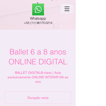
Whatsapp
+55 (11) 96175-0214
Ballet 6 a 8 anos
ONLINE DIGITAL
BALLET DIGITAL® class | Aula
exclusivamente ONLINE INTERATIVA ao
vivo
Duração varia
D
u
a