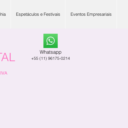
hia
Espetáculos e Festivais
Eventos Empresariais
Whatsapp
TAL
+55 (11) 96175-0214
TIVA