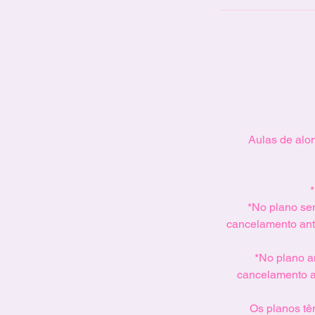
Aulas de alon
*No plano se
cancelamento ant
*No plano a
cancelamento a
Os planos tê