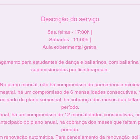
Descrição do serviço
5as. feiras - 17:00h |
Sábados - 11:00h |
Aula experimental grátis.
gamento para estudantes de dança e bailarinos, com bailarina 
supervisionadas por fisioterapeuta.
*No plano mensal, não há compromisso de permanência mínima
mestral, há um compromisso de 6 mensalidades consecutivas, 
ecipado do plano semestral, há cobrança dos meses que faltam
período.
nual, há um compromisso de 12 mensalidades consecutivas, n
ntecipado do plano anual, há cobrança dos meses que faltam p
período.
m renovação automática. Para cancelamento da renovação, solic